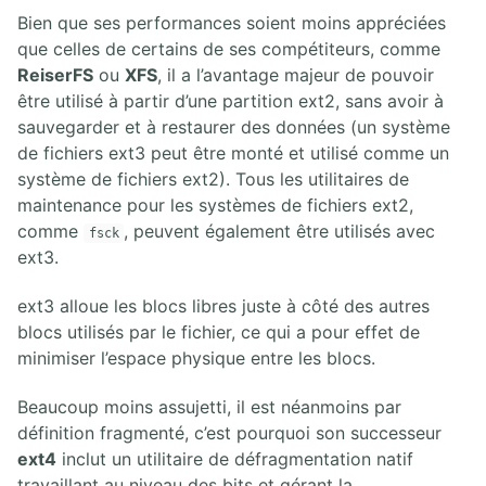
Bien que ses performances soient moins appréciées
que celles de certains de ses compétiteurs, comme
ReiserFS
ou
XFS
, il a l’avantage majeur de pouvoir
être utilisé à partir d’une partition ext2, sans avoir à
sauvegarder et à restaurer des données (un système
de fichiers ext3 peut être monté et utilisé comme un
système de fichiers ext2). Tous les utilitaires de
maintenance pour les systèmes de fichiers ext2,
comme
, peuvent également être utilisés avec
fsck
ext3.
ext3 alloue les blocs libres juste à côté des autres
blocs utilisés par le fichier, ce qui a pour effet de
minimiser l’espace physique entre les blocs.
Beaucoup moins assujetti, il est néanmoins par
définition fragmenté, c’est pourquoi son successeur
ext4
inclut un utilitaire de défragmentation natif
travaillant au niveau des bits et gérant la