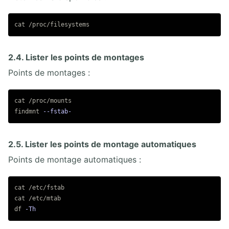
cat
2.4. Lister les points de montages
Points de montages :
cat
 /proc/mounts

findmnt 
--fstab-
2.5. Lister les points de montage automatiques
Points de montage automatiques :
cat
cat
df
-Th