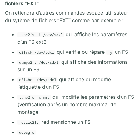
fichiers “EXT”
On retiendra d’autres commandes espace-utilisateur
du sytème de fichiers “EXT” comme par exemple :
qui affiche les paramètres
tune2fs -l /dev/sdx1
d’un FS ext3
qui vérifie ou répare
un FS
e2fsck /dev/sdx1
-y
qui affiche des informations
dumpe2fs /dev/sdx1
sur un FS
qui affiche ou modifie
e2label /dev/sdx1
l’étiquette d’un FS
qui modifie les paramètres d’un FS
tune2fs -c mmc
(vérification après un nombre maximal de
montage
redimensionne un FS
resize2fs
debugfs