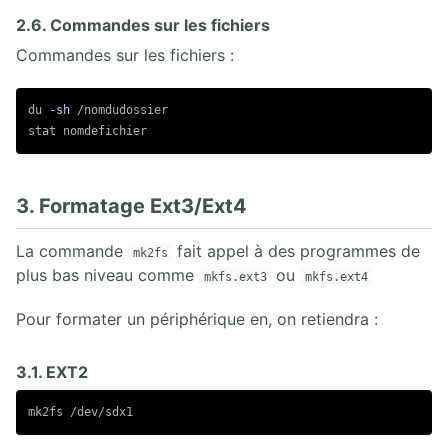
2.6. Commandes sur les fichiers
Commandes sur les fichiers :
du
-sh
stat 
3. Formatage Ext3/Ext4
La commande
fait appel à des programmes de
mk2fs
plus bas niveau comme
ou
mkfs.ext3
mkfs.ext4
Pour formater un périphérique en, on retiendra :
3.1. EXT2