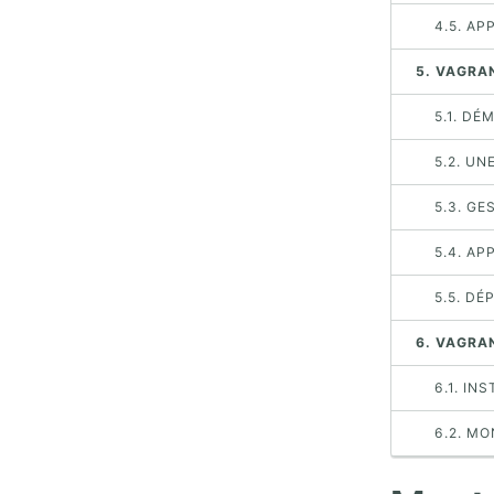
4.5. A
5. VAGRA
5.1. DÉ
5.2. UN
5.3. GE
5.4. A
5.5. D
6. VAGRA
6.1. IN
6.2. MO