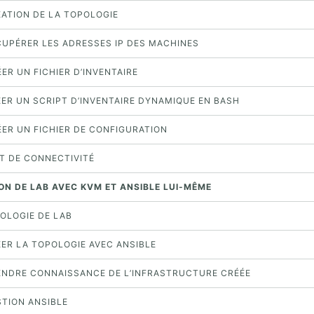
ÉATION DE LA TOPOLOGIE
ÉCUPÉRER LES ADRESSES IP DES MACHINES
ÉER UN FICHIER D’INVENTAIRE
ÉER UN SCRIPT D’INVENTAIRE DYNAMIQUE EN BASH
ÉER UN FICHIER DE CONFIGURATION
ST DE CONNECTIVITÉ
ION DE LAB AVEC KVM ET ANSIBLE LUI-MÊME
POLOGIE DE LAB
ÉER LA TOPOLOGIE AVEC ANSIBLE
RENDRE CONNAISSANCE DE L’INFRASTRUCTURE CRÉÉE
STION ANSIBLE