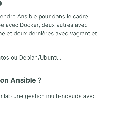
e
rendre Ansible pour dans le cadre
ée avec Docker, deux autres avec
e et deux dernières avec Vagrant et
ntos ou Debian/Ubuntu.
on Ansible ?
n lab une gestion multi-noeuds avec