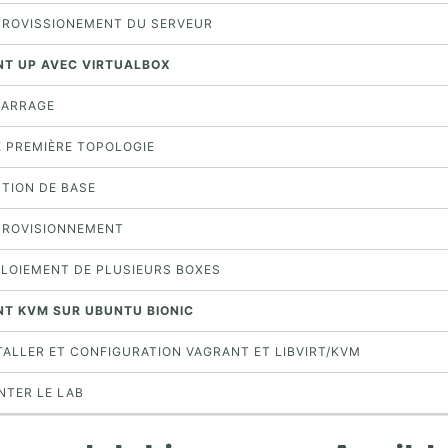
PPROVISSIONEMENT DU SERVEUR
NT UP AVEC VIRTUALBOX
MARRAGE
E PREMIÈRE TOPOLOGIE
STION DE BASE
PPROVISIONNEMENT
ÉPLOIEMENT DE PLUSIEURS BOXES
NT KVM SUR UBUNTU BIONIC
STALLER ET CONFIGURATION VAGRANT ET LIBVIRT/KVM
NTER LE LAB