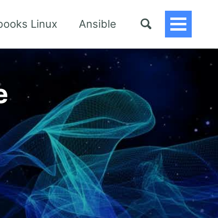
books Linux
Ansible
Toggle
Menu
e