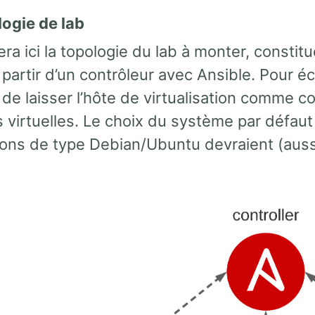
logie de lab
ra ici la topologie du lab à monter, consti
 partir d’un contrôleur avec Ansible. Pour é
 de laisser l’hôte de virtualisation comme 
 virtuelles. Le choix du système par défaut
ions de type Debian/Ubuntu devraient (aussi