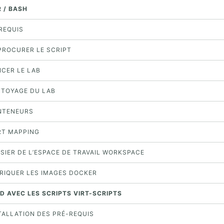
 / BASH
ÉREQUIS
 PROCURER LE SCRIPT
NCER LE LAB
ETTOYAGE DU LAB
ONTENEURS
ORT MAPPING
SSIER DE L’ESPACE DE TRAVAIL WORKSPACE
BRIQUER LES IMAGES DOCKER
TD AVEC LES SCRIPTS VIRT-SCRIPTS
STALLATION DES PRÉ-REQUIS