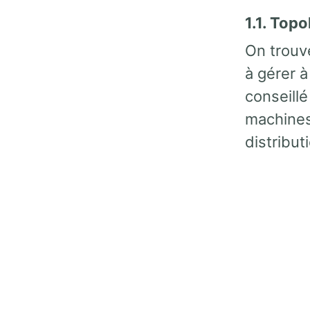
1.1. Topo
On trouve
à gérer à
conseillé
machines
distribut