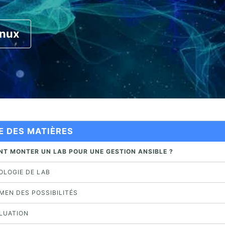
inux
E DES MATIÈRES
NT MONTER UN LAB POUR UNE GESTION ANSIBLE ?
POLOGIE DE LAB
AMEN DES POSSIBILITÉS
ALUATION