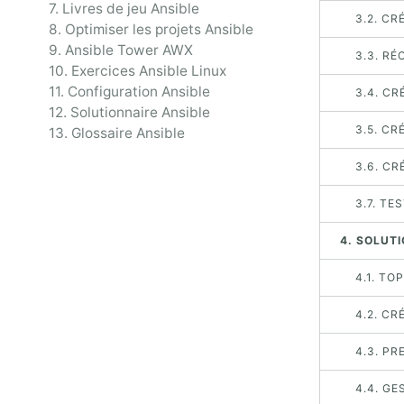
7. Livres de jeu Ansible
3.2. CR
8. Optimiser les projets Ansible
9. Ansible Tower AWX
3.3. R
10. Exercices Ansible Linux
11. Configuration Ansible
3.4. CR
12. Solutionnaire Ansible
3.5. CR
13. Glossaire Ansible
3.6. CR
3.7. TE
4. SOLUT
4.1. TO
4.2. CR
4.3. P
4.4. GE