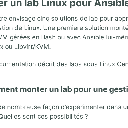
r un lab Linux pour Ansibl
tre envisage cinq solutions de lab pour app
stion de Linux. Une première solution mont
KVM gérées en Bash ou avec Ansible lui-mêm
ox ou Libvirt/KVM.
cumentation décrit des labs sous Linux Ce
ment monter un lab pour une gesti
e de nombreuse façon d’expérimenter dans u
Quelles sont ces possibilités ?