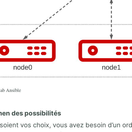
lab Ansible
men des possibilités
soient vos choix, vous avez besoin d’un or