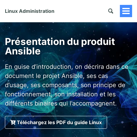
Linux Administration
Togg
Men
Présentation du produit
Ansible
En guise d’introduction, on décrira dans ce
document le projet Ansible, ses cas
d’usage, ses composants, son principe de
fonctionnement, son installation et les
différents binaires qui l’accompagnent.
Téléchargez les PDF du guide Linux