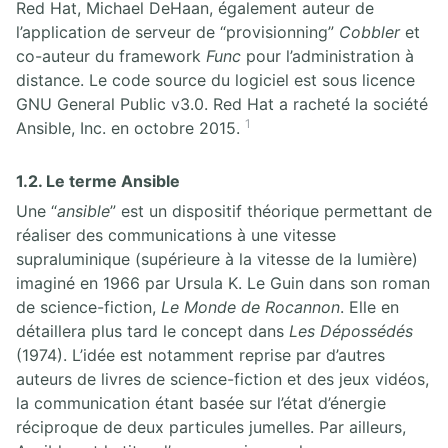
Red Hat, Michael DeHaan, également auteur de
l’application de serveur de “provisionning”
Cobbler
et
co-auteur du framework
Func
pour l’administration à
distance. Le code source du logiciel est sous licence
GNU General Public v3.0. Red Hat a racheté la société
1
Ansible, Inc. en octobre 2015.
1.2. Le terme Ansible
Une “
ansible
” est un dispositif théorique permettant de
réaliser des communications à une vitesse
supraluminique (supérieure à la vitesse de la lumière)
imaginé en 1966 par Ursula K. Le Guin dans son roman
de science-fiction,
Le Monde de Rocannon
. Elle en
détaillera plus tard le concept dans
Les Dépossédés
(1974). L’idée est notamment reprise par d’autres
auteurs de livres de science-fiction et des jeux vidéos,
la communication étant basée sur l’état d’énergie
réciproque de deux particules jumelles. Par ailleurs,