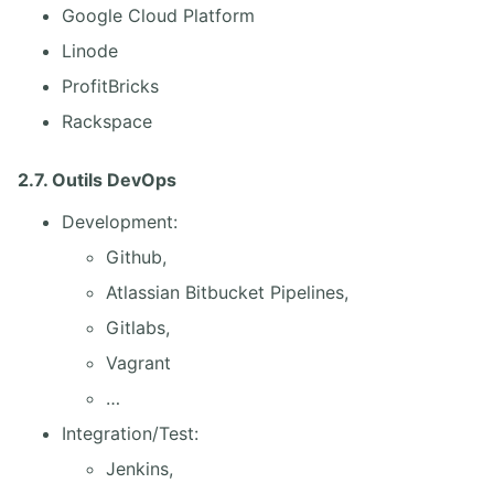
Google Cloud Platform
Linode
ProfitBricks
Rackspace
2.7. Outils DevOps
Development:
Github,
Atlassian Bitbucket Pipelines,
Gitlabs,
Vagrant
…
Integration/Test:
Jenkins,