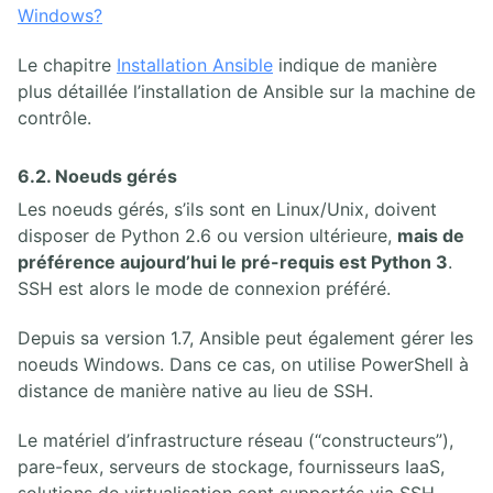
Windows?
Le chapitre
Installation Ansible
indique de manière
plus détaillée l’installation de Ansible sur la machine de
contrôle.
6.2. Noeuds gérés
Les noeuds gérés, s’ils sont en Linux/Unix, doivent
disposer de Python 2.6 ou version ultérieure,
mais de
préférence aujourd’hui le pré-requis est Python 3
.
SSH est alors le mode de connexion préféré.
Depuis sa version 1.7, Ansible peut également gérer les
noeuds Windows. Dans ce cas, on utilise PowerShell à
distance de manière native au lieu de SSH.
Le matériel d’infrastructure réseau (“constructeurs”),
pare-feux, serveurs de stockage, fournisseurs IaaS,
solutions de virtualisation sont supportés via SSH,