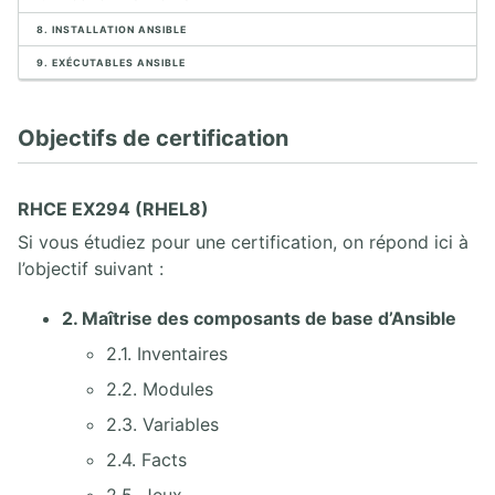
12. Solutionnaire Ansible
13. Glossaire Ansible
8. INSTALLATION ANSIBLE
9. EXÉCUTABLES ANSIBLE
Objectifs de certification
RHCE EX294 (RHEL8)
Si vous étudiez pour une certification, on répond ici à
l’objectif suivant :
2. Maîtrise des composants de base d’Ansible
2.1. Inventaires
2.2. Modules
2.3. Variables
2.4. Facts
2.5. Jeux