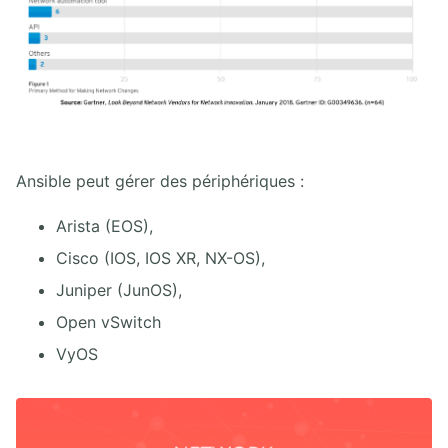
Ansible peut gérer des périphériques :
Arista (EOS),
Cisco (IOS, IOS XR, NX-OS),
Juniper (JunOS),
Open vSwitch
VyOS