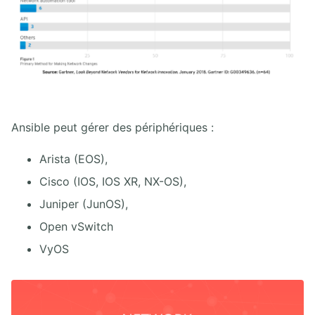
Ansible peut gérer des périphériques :
Arista (EOS),
Cisco (IOS, IOS XR, NX-OS),
Juniper (JunOS),
Open vSwitch
VyOS