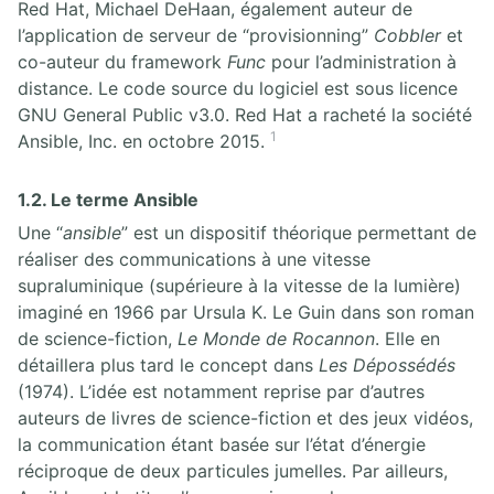
Red Hat, Michael DeHaan, également auteur de
l’application de serveur de “provisionning”
Cobbler
et
co-auteur du framework
Func
pour l’administration à
distance. Le code source du logiciel est sous licence
GNU General Public v3.0. Red Hat a racheté la société
1
Ansible, Inc. en octobre 2015.
1.2. Le terme Ansible
Une “
ansible
” est un dispositif théorique permettant de
réaliser des communications à une vitesse
supraluminique (supérieure à la vitesse de la lumière)
imaginé en 1966 par Ursula K. Le Guin dans son roman
de science-fiction,
Le Monde de Rocannon
. Elle en
détaillera plus tard le concept dans
Les Dépossédés
(1974). L’idée est notamment reprise par d’autres
auteurs de livres de science-fiction et des jeux vidéos,
la communication étant basée sur l’état d’énergie
réciproque de deux particules jumelles. Par ailleurs,