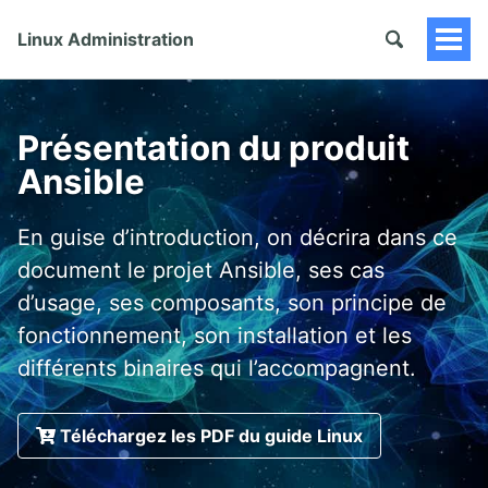
Linux Administration
Togg
Men
Présentation du produit
Ansible
En guise d’introduction, on décrira dans ce
document le projet Ansible, ses cas
d’usage, ses composants, son principe de
fonctionnement, son installation et les
différents binaires qui l’accompagnent.
Téléchargez les PDF du guide Linux