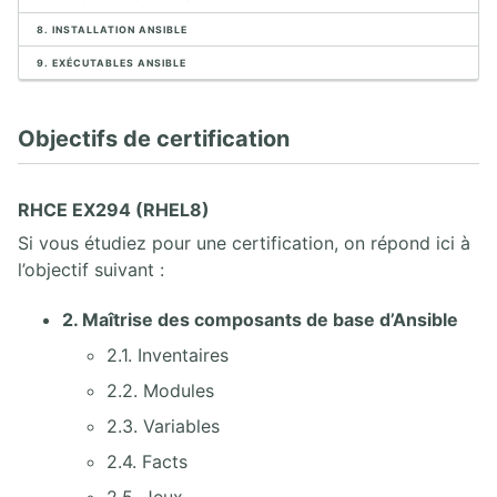
12. Solutionnaire Ansible
13. Glossaire Ansible
8. INSTALLATION ANSIBLE
9. EXÉCUTABLES ANSIBLE
Objectifs de certification
RHCE EX294 (RHEL8)
Si vous étudiez pour une certification, on répond ici à
l’objectif suivant :
2. Maîtrise des composants de base d’Ansible
2.1. Inventaires
2.2. Modules
2.3. Variables
2.4. Facts
2.5. Jeux