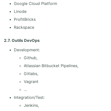
Google Cloud Platform
Linode
ProfitBricks
Rackspace
2.7. Outils DevOps
Development:
Github,
Atlassian Bitbucket Pipelines,
Gitlabs,
Vagrant
…
Integration/Test:
Jenkins,