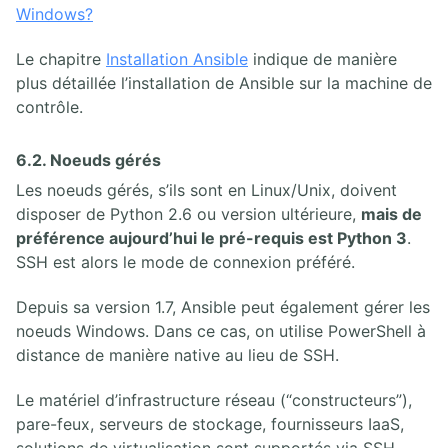
Windows?
Le chapitre
Installation Ansible
indique de manière
plus détaillée l’installation de Ansible sur la machine de
contrôle.
6.2. Noeuds gérés
Les noeuds gérés, s’ils sont en Linux/Unix, doivent
disposer de Python 2.6 ou version ultérieure,
mais de
préférence aujourd’hui le pré-requis est Python 3
.
SSH est alors le mode de connexion préféré.
Depuis sa version 1.7, Ansible peut également gérer les
noeuds Windows. Dans ce cas, on utilise PowerShell à
distance de manière native au lieu de SSH.
Le matériel d’infrastructure réseau (“constructeurs”),
pare-feux, serveurs de stockage, fournisseurs IaaS,
solutions de virtualisation sont supportés via SSH,