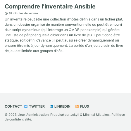
Comprendre l’inventaire Ansible
38 minutes de lecture
Un inventaire peut être une collection d’hôtes définis dans un fichier plat,
dans un dossier organisé de manière conventionnelle ou peut être nourri
d’un script dynamique (qui interroge un CMDB par exemple) qui génère
une liste de périphériques à cibler dans un livre de jeu. Il peut donc être
statique, soit défini d’avance ; il peut aussi se créer dynamiquement ou
encore être mis à jour dynamiquement. La portée d’un jeu au sein du livre
de jeu est limitée aux groupes d’hôt...
CONTACT
TWITTER
LINKEDIN
FLUX
© 2023
Linux Administration
. Propulsé par
Jekyll
&
Minimal Mistakes
.
Politique
de confidentialité
.