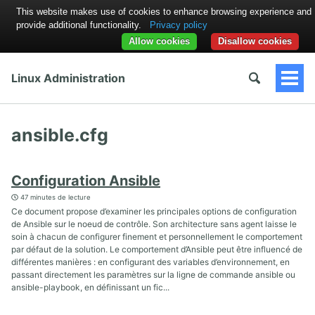
This website makes use of cookies to enhance browsing experience and
provide additional functionality.
Privacy policy
Allow cookies
Disallow cookies
Linux Administration
Togg
Men
ansible.cfg
Configuration Ansible
47 minutes de lecture
Ce document propose d’examiner les principales options de configuration
de Ansible sur le noeud de contrôle. Son architecture sans agent laisse le
soin à chacun de configurer finement et personnellement le comportement
par défaut de la solution. Le comportement d’Ansible peut être influencé de
différentes manières : en configurant des variables d’environnement, en
passant directement les paramètres sur la ligne de commande ansible ou
ansible-playbook, en définissant un fic...