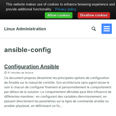
This website makes use of cookies to enhance browsing experience and
provide additional functionality.
Privacy policy
Allow cookies
Disallow cookies
Linux Administration
Togg
Men
ansible-config
Configuration Ansible
47 minutes de lecture
Ce document propose d’examiner les principales options de configuration
de Ansible sur le noeud de contrôle. Son architecture sans agent laisse le
soin à chacun de configurer finement et personnellement le comportement
par défaut de la solution. Le comportement d’Ansible peut être influencé de
différentes manières : en configurant des variables d’environnement, en
passant directement les paramètres sur la ligne de commande ansible ou
ansible-playbook, en définissant un fic...