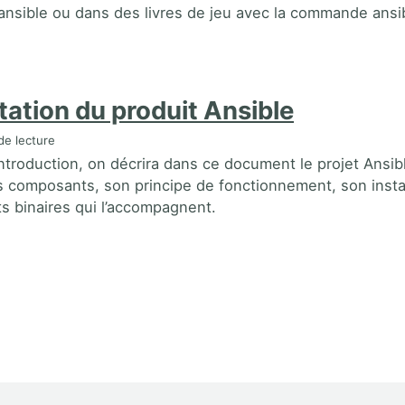
sible ou dans des livres de jeu avec la commande ansi
tation du produit Ansible
de lecture
introduction, on décrira dans ce document le projet Ansib
s composants, son principe de fonctionnement, son instal
ts binaires qui l’accompagnent.