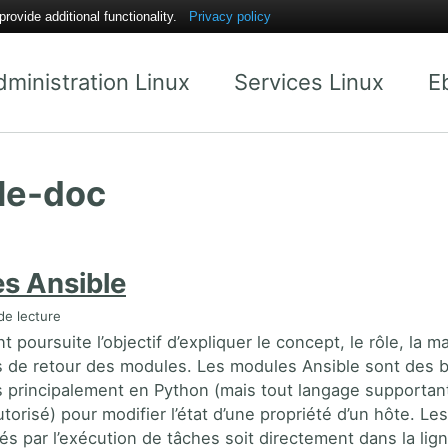
ovide additional functionality.
Privacy policy
dministration Linux
Services Linux
E
le-doc
s Ansible
de lecture
poursuite l’objectif d’expliquer le concept, le rôle, la m
s de retour des modules. Les modules Ansible sont des 
s principalement en Python (mais tout langage supportant
torisé) pour modifier l’état d’une propriété d’un hôte. L
és par l’exécution de tâches soit directement dans la lig