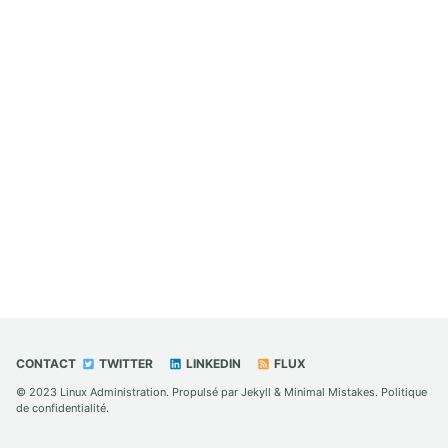
CONTACT
TWITTER
LINKEDIN
FLUX
© 2023
Linux Administration
. Propulsé par
Jekyll
&
Minimal Mistakes
.
Politique
de confidentialité
.