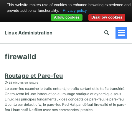
This website makes use of cookies to enhance browsing experience and
provide additional functionality.
Privacy policy
Allow cookies
Disallow cookies
Linux Administration
Togg
Men
firewalld
Routage et Pare-feu
58 minutes de lecture
Le pare-feu examine le trafic entrant, le trafic sortant et le trafic transféré.
On trouvera ici une introduction au routage statique et dynamique sous
Linux, les principes fondamentaux des concepts de pare-feu, le pare-feu
Ubuntu par défaut ufw, le pare-feu Red Hat par défaut firewalld et le pare-
feu Linux natif Netfilter avec ses commandes iptables.