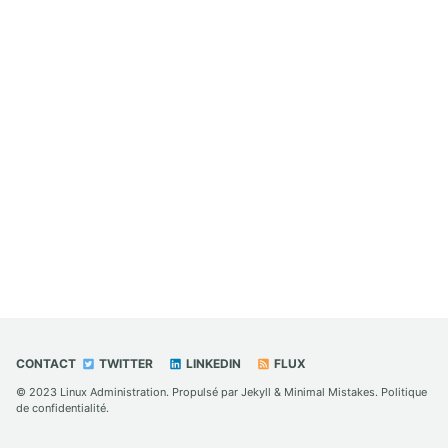
CONTACT
TWITTER
LINKEDIN
FLUX
© 2023
Linux Administration
. Propulsé par
Jekyll
&
Minimal Mistakes
.
Politique
de confidentialité
.