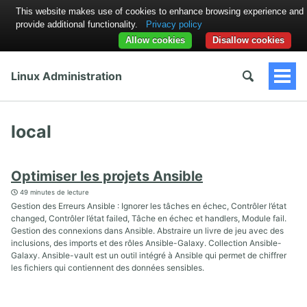
This website makes use of cookies to enhance browsing experience and
provide additional functionality.
Privacy policy
Allow cookies
Disallow cookies
Linux Administration
Togg
Men
local
Optimiser les projets Ansible
49 minutes de lecture
Gestion des Erreurs Ansible : Ignorer les tâches en échec, Contrôler l’état
changed, Contrôler l’état failed, Tâche en échec et handlers, Module fail.
Gestion des connexions dans Ansible. Abstraire un livre de jeu avec des
inclusions, des imports et des rôles Ansible-Galaxy. Collection Ansible-
Galaxy. Ansible-vault est un outil intégré à Ansible qui permet de chiffrer
les fichiers qui contiennent des données sensibles.