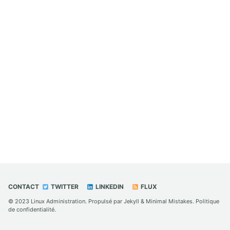
CONTACT
TWITTER
LINKEDIN
FLUX
© 2023
Linux Administration
. Propulsé par
Jekyll
&
Minimal Mistakes
.
Politique
de confidentialité
.