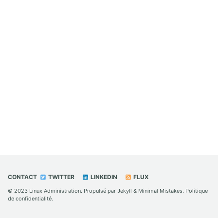
CONTACT
TWITTER
LINKEDIN
FLUX
© 2023
Linux Administration
. Propulsé par
Jekyll
&
Minimal Mistakes
.
Politique
de confidentialité
.