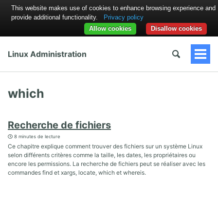
This website makes use of cookies to enhance browsing experience and
provide additional functionality.
Privacy policy
Allow cookies
Disallow cookies
Linux Administration
Togg
Men
which
Recherche de fichiers
8 minutes de lecture
Ce chapitre explique comment trouver des fichiers sur un système Linux
selon différents critères comme la taille, les dates, les propriétaires ou
encore les permissions. La recherche de fichiers peut se réaliser avec les
commandes find et xargs, locate, which et whereis.