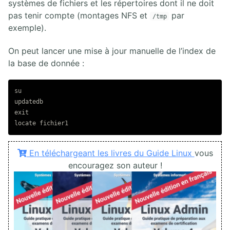
systèmes de fichiers et les répertoires dont il ne doit
pas tenir compte (montages NFS et
par
/tmp
exemple).
On peut lancer une mise à jour manuelle de l’index de
la base de donnée :
su

En téléchargeant les livres du Guide Linux
vous
encouragez son auteur !