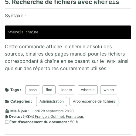
5. Recherche de fichiers avec
whereis
Syntaxe :
Cette commande affiche le chemin absolu des
sources, binaires des pages manuel pour les fichiers
correspondant à chaîne en se basant sur le
ainsi
PATH
que sur des répertoires couramment utilisés.
Tags :
bash
find
locate
whereis
which
Catégories :
Administration
Arborescence de fichiers
Mis à jour :
Lundi 28 septembre 2020
Droits :
François Goffinet, Formateur.
État d'avancement du document :
50 %