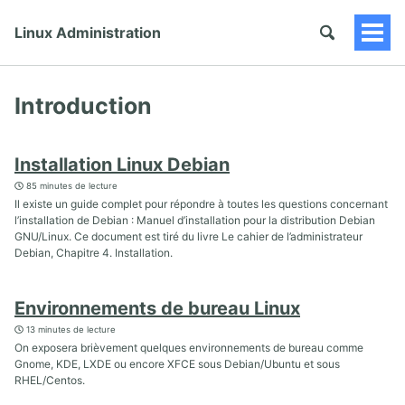
Linux Administration
Togg
Men
Introduction
Installation Linux Debian
85 minutes de lecture
Il existe un guide complet pour répondre à toutes les questions concernant
l’installation de Debian : Manuel d’installation pour la distribution Debian
GNU/Linux. Ce document est tiré du livre Le cahier de l’administrateur
Debian, Chapitre 4. Installation.
Environnements de bureau Linux
13 minutes de lecture
On exposera brièvement quelques environnements de bureau comme
Gnome, KDE, LXDE ou encore XFCE sous Debian/Ubuntu et sous
RHEL/Centos.