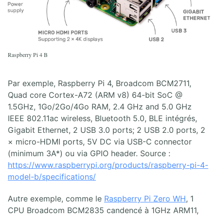
Raspberry Pi 4 B
Par exemple, Raspberry Pi 4, Broadcom BCM2711,
Quad core Cortex-A72 (ARM v8) 64-bit SoC @
1.5GHz, 1Go/2Go/4Go RAM, 2.4 GHz and 5.0 GHz
IEEE 802.11ac wireless, Bluetooth 5.0, BLE intégrés,
Gigabit Ethernet, 2 USB 3.0 ports; 2 USB 2.0 ports, 2
× micro-HDMI ports, 5V DC via USB-C connector
(minimum 3A*) ou via GPIO header. Source :
https://www.raspberrypi.org/products/raspberry-pi-4-
model-b/specifications/
Autre exemple, comme le
Raspberry Pi Zero WH
, 1
CPU Broadcom BCM2835 candencé à 1GHz ARM11,