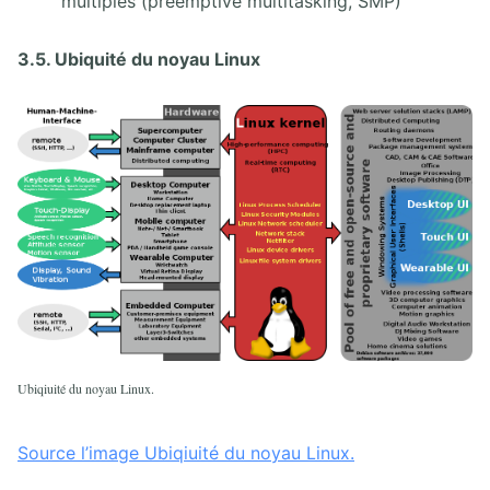
multiples (preemptive multitasking, SMP)
3.5. Ubiquité du noyau Linux
Ubiqiuité du noyau Linux.
Source l’image Ubiqiuité du noyau Linux.