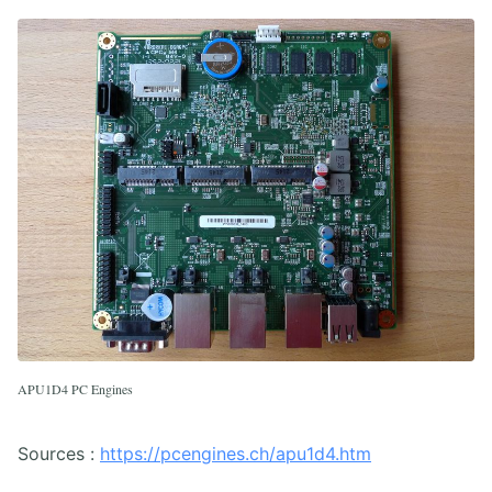
APU1D4 PC Engines
Sources :
https://pcengines.ch/apu1d4.htm