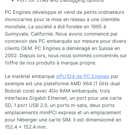
Port for JTAG and Debugging options
PC Engines développe et vend de petits ordinateurs
monocartes pour la mise en réseau à une clientèle
mondiale. La société a été fondée en 1995 à
Sunnyvale, Californie. Nous avons commencé par
concevoir des PC embarqués sur mesure pour divers
clients OEM. PC Engines a déménagé en Suisse en
2002. Depuis lors, nous nous sommes concentrés sur
l’offre de nos produits à marque propre.
Le matériel embarqué
APU1D4 de PC Engines
par
exemple est une plateforme AMD X64 (1 GHz dual
Bobcat core) avec 4Go RAM embarqués, trois
interfaces Gigabit Ethernet, un port pour une carte
SD, 1 port USB 2.0, un ports m-sata, deux ports
emplacements miniPCI express et un emplacement
pour héberger une carte SIM. Il est dimensionné en
152.4 x 152.4 mm.