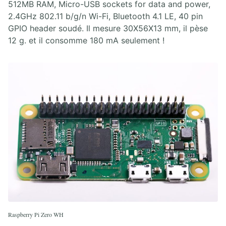
512MB RAM, Micro-USB sockets for data and power,
2.4GHz 802.11 b/g/n Wi-Fi, Bluetooth 4.1 LE, 40 pin
GPIO header soudé. Il mesure 30X56X13 mm, il pèse
12 g. et il consomme 180 mA seulement !
Raspberry Pi Zero WH