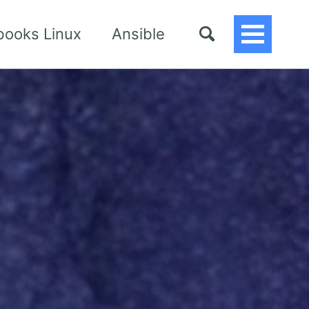
books Linux
Ansible
Toggle
Menu