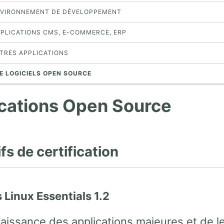
ENVIRONNEMENT DE DÉVELOPPEMENT
APPLICATIONS CMS, E-COMMERCE, ERP
UTRES APPLICATIONS
DE LOGICIELS OPEN SOURCE
cations Open Source
fs de certification
 Linux Essentials 1.2
issance des applications majeures et de leu