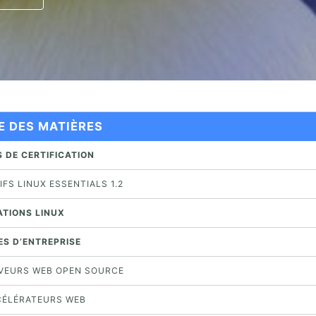
E DES MATIÈRES
 DE CERTIFICATION
FS LINUX ESSENTIALS 1.2
ATIONS LINUX
ES D’ENTREPRISE
ERVEURS WEB OPEN SOURCE
CCÉLÉRATEURS WEB