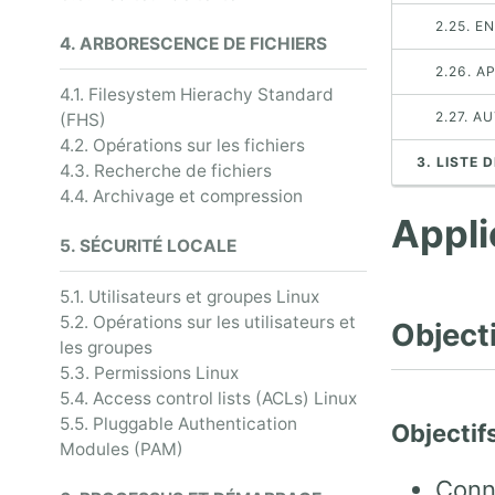
2.25. 
4. ARBORESCENCE DE FICHIERS
2.26. 
4.1. Filesystem Hierachy Standard
2.27. A
(FHS)
4.2. Opérations sur les fichiers
3. LISTE 
4.3. Recherche de fichiers
4.4. Archivage et compression
Appli
5. SÉCURITÉ LOCALE
5.1. Utilisateurs et groupes Linux
5.2. Opérations sur les utilisateurs et
Objecti
les groupes
5.3. Permissions Linux
5.4. Access control lists (ACLs) Linux
5.5. Pluggable Authentication
Objectifs
Modules (PAM)
Conna