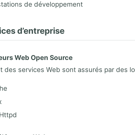
stations de développement
ices d’entreprise
veurs Web Open Source
t des services Web sont assurés par des logi
he
x
tHttpd