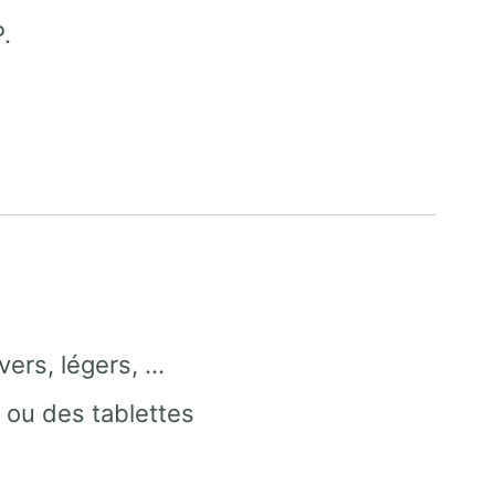
.
vers, légers, …
 ou des tablettes