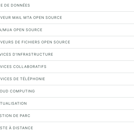
SE DE DONNÉES
ERVEUR MAIL MTA OPEN SOURCE
DA/MUA OPEN SOURCE
ERVEURS DE FICHIERS OPEN SOURCE
RVICES D’INFRASTRUCTURE
RVICES COLLABORATIFS
RVICES DE TÉLÉPHONIE
CLOUD COMPUTING
IRTUALISATION
ESTION DE PARC
OSTE À DISTANCE