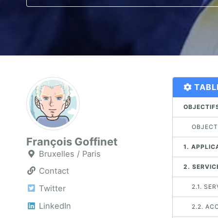
TABL
OBJECTIFS
OBJECTI
François Goffinet
1. APPLIC
Bruxelles / Paris
2. SERVIC
Contact
2.1. S
Twitter
LinkedIn
2.2. A