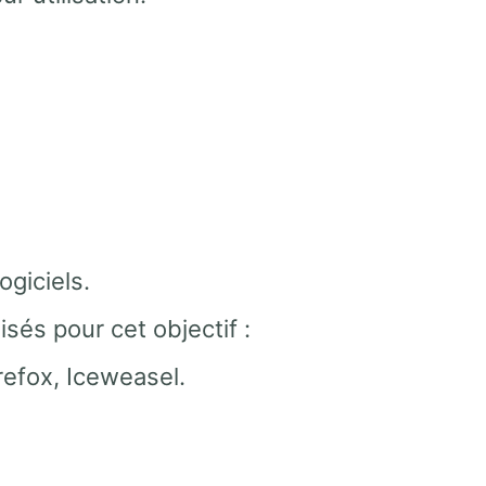
ogiciels.
lisés pour cet objectif :
refox, Iceweasel.