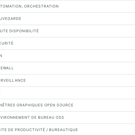
AUTOMATION, ORCHESTRATION
SAUVEGARDE
AUTE DISPONIBILITÉ
ÉCURITÉ
PN
IREWALL
URVEILLANCE
I
FENÊTRES GRAPHIQUES OPEN SOURCE
ENVIRONNEMENT DE BUREAU OSS
UITE DE PRODUCTIVITÉ / BUREAUTIQUE