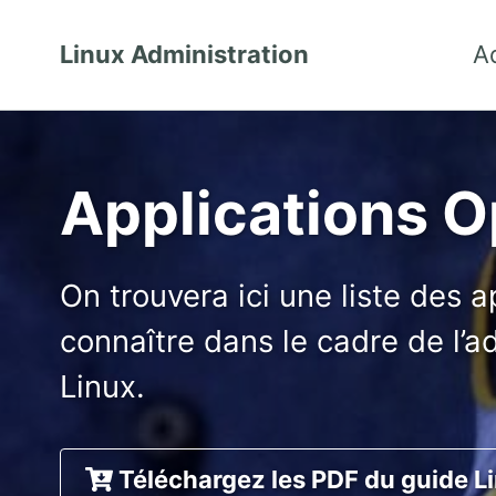
Linux Administration
A
Applications 
On trouvera ici une liste des 
connaître dans le cadre de l’
Linux.
Téléchargez les PDF du guide L