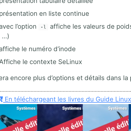
présentation tabulaire détaillée
présentation en liste continue
avec l’option
affiche les valeurs de poids
-l
 …)
 affiche le numéro d’inode
 Affiche le contexte SeLinux
ra encore plus d’options et détails dans l
En téléchargeant les livres du Guide Linu