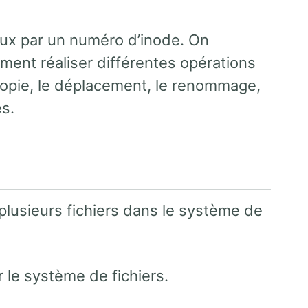
inux par un numéro d’inode. On
mment réaliser différentes opérations
a copie, le déplacement, le renommage,
es.
lusieurs fichiers dans le système de
r le système de fichiers.