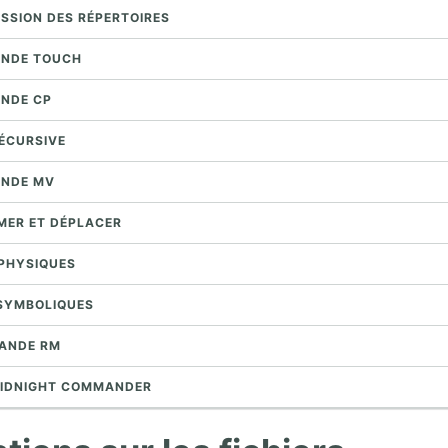
ESSION DES RÉPERTOIRES
ANDE TOUCH
NDE CP
RÉCURSIVE
ANDE MV
MER ET DÉPLACER
 PHYSIQUES
 SYMBOLIQUES
ANDE RM
MIDNIGHT COMMANDER