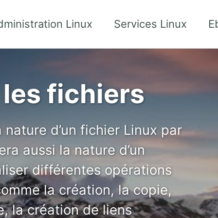
dministration Linux
Services Linux
E
les fichiers
 nature d’un fichier Linux par
era aussi la nature d’un
iser différentes opérations
 comme la création, la copie,
 la création de liens