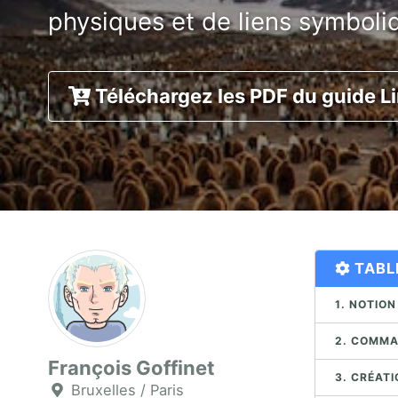
physiques et de liens symboli
Téléchargez les PDF du guide L
TABL
1. NOTION
2. COMMA
François Goffinet
3. CRÉATI
Bruxelles / Paris