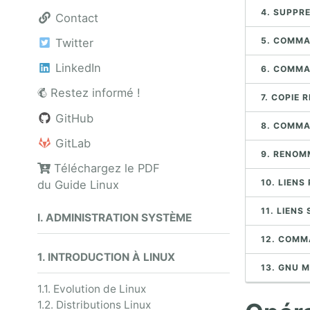
4. SUPPR
Contact
5. COMM
Twitter
LinkedIn
6. COMMA
Restez informé !
7. COPIE 
GitHub
8. COMM
GitLab
9. RENOM
Téléchargez le PDF
10. LIENS
du Guide Linux
11. LIENS
I. ADMINISTRATION SYSTÈME
12. COMM
1. INTRODUCTION À LINUX
13. GNU 
1.1. Evolution de Linux
1.2. Distributions Linux