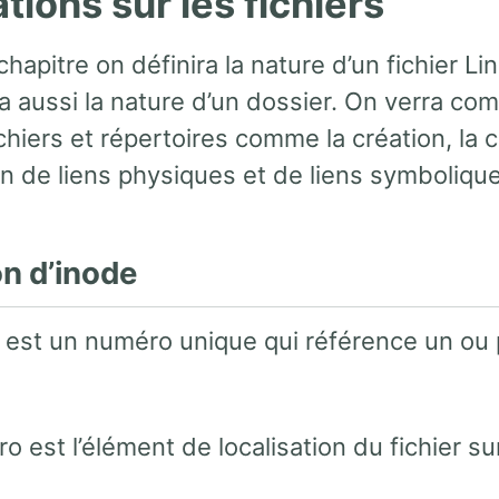
tions sur les fichiers
hapitre on définira la nature d’un fichier L
ra aussi la nature d’un dossier. On verra co
ichiers et répertoires comme la création, l
on de liens physiques et de liens symboliqu
on d’inode
est un numéro unique qui référence un ou p
 est l’élément de localisation du fichier su