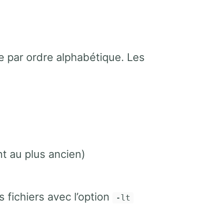
ée par ordre alphabétique. Les
nt au plus ancien)
 fichiers avec l’option
-lt