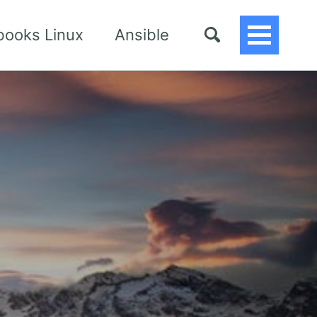
books Linux
Ansible
Toggle
Menu