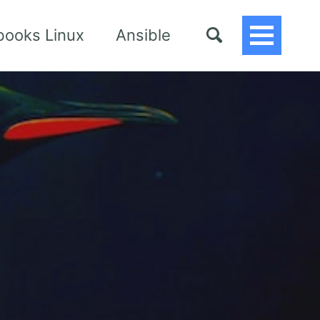
books Linux
Ansible
Toggle
Menu