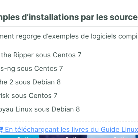
ples d’installations par les sourc
ent regorge d’exemples de logiciels compilé
 the Ripper sous Centos 7
ss-ng sous Centos 7
he 2 sous Debian 8
risk sous Centos 7
oyau Linux sous Debian 8
En téléchargeant les livres du Guide Linu