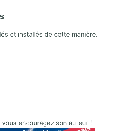
es
s et installés de cette manière.
x
vous encouragez son auteur !