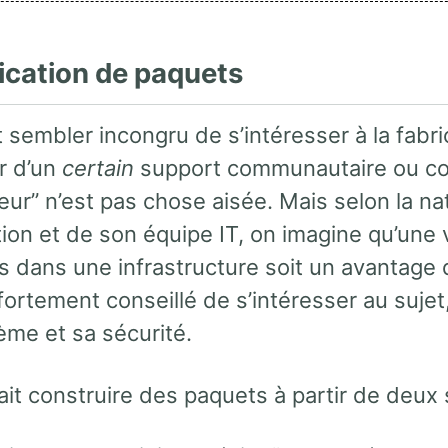
rication de paquets
it sembler incongru de s’intéresser à la fabr
r d’un
certain
support communautaire ou com
ur” n’est pas chose aisée. Mais selon la natu
ion et de son équipe IT, on imagine qu’une v
és dans une infrastructure soit un avantage
t fortement conseillé de s’intéresser au suje
ème et sa sécurité.
it construire des paquets à partir de deux 