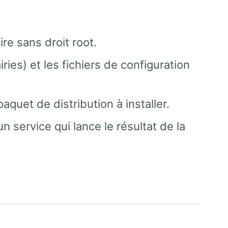
re sans droit root.
ries) et les fichiers de configuration
aquet de distribution à installer.
n service qui lance le résultat de la