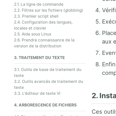
2.1. La ligne de commande
Vérif
2.2. Filtres sur les fichiers (globbing)
2.3. Premier script shell
Exécu
2.4. Configuration des langues,
locales et clavier
Place
2.5. Aide sous Linux
2.6. Prendre connaissance de la
aux e
version de la distribution
Event
3. TRAITEMENT DU TEXTE
Enfin
3.1. Outils de base de traitement du
compi
texte
3.2. Outils avancés de traitement du
texte
3.3. L'éditeur de texte VI
2. Inst
4. ARBORESCENCE DE FICHIERS
Ces outi