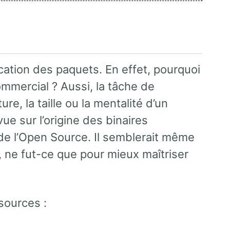
ication des paquets. En effet, pourquoi
mercial ? Aussi, la tâche de
re, la taille ou la mentalité d’un
ue sur l’origine des binaires
 de l’Open Source. Il semblerait même
t, ne fut-ce que pour mieux maîtriser
sources :