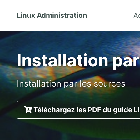
Linux Administration
A
Installation pa
Installation par les sources
Téléchargez les PDF du guide L