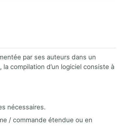
umentée par ses auteurs dans un
 la compilation d’un logiciel consiste à
ies nécessaires.
amme / commande étendue ou en