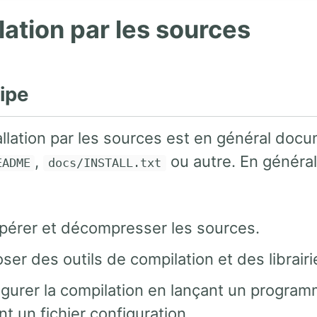
llation par les sources
cipe
allation par les sources est en général doc
,
ou autre. En général,
EADME
docs/INSTALL.txt
pérer et décompresser les sources.
ser des outils de compilation et des librair
igurer la compilation en lançant un progr
nt un fichier configuration