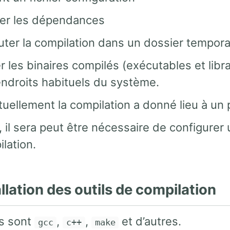
ier les dépendances
ter la compilation dans un dossier temporai
r les binaires compilés (exécutables et librai
ndroits habituels du système.
uellement la compilation a donné lieu à un p
, il sera peut être nécessaire de configurer u
lation.
allation des outils de compilation
ls sont
,
,
et d’autres.
gcc
c++
make