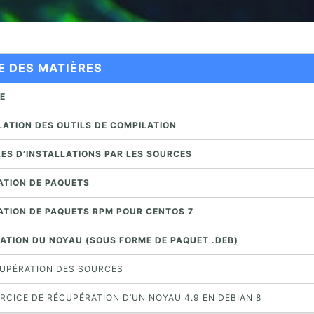
E DES MATIÈRES
PE
LATION DES OUTILS DE COMPILATION
LES D’INSTALLATIONS PAR LES SOURCES
CATION DE PAQUETS
CATION DE PAQUETS RPM POUR CENTOS 7
LATION DU NOYAU (SOUS FORME DE PAQUET .DEB)
ÉCUPÉRATION DES SOURCES
ERCICE DE RÉCUPÉRATION D’UN NOYAU 4.9 EN DEBIAN 8