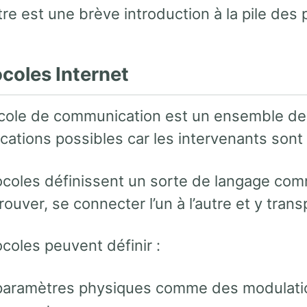
re est une brève introduction à la pile des 
ocoles Internet
cole de communication est un ensemble de 
ations possibles car les intervenants sont 
ocoles définissent un sorte de langage comm
rouver, se connecter l’un à l’autre et y tran
coles peuvent définir :
paramètres physiques comme des modulatio