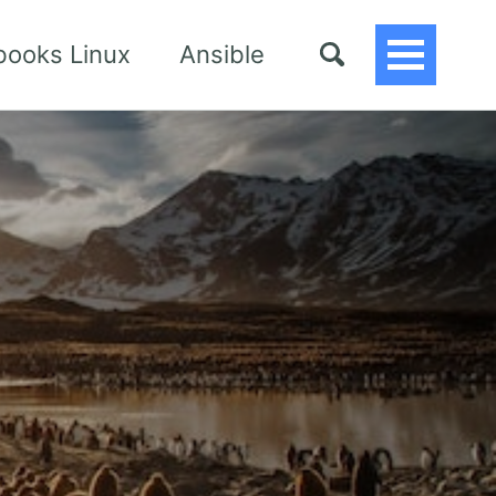
books Linux
Ansible
Toggle
Menu