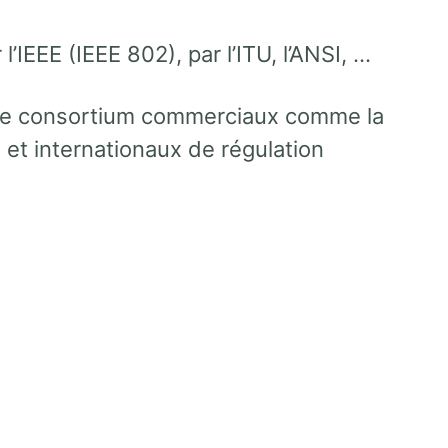
IEEE (IEEE 802), par l’ITU, l’ANSI, …
 de consortium commerciaux comme la
 et internationaux de régulation