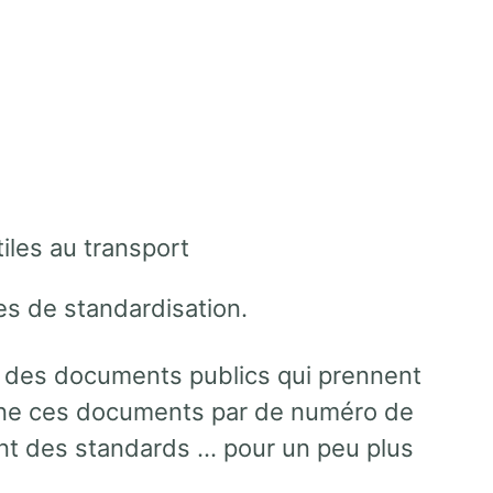
iles au transport
es de standardisation.
ns des documents publics qui prennent
gne ces documents par de numéro de
nt des standards … pour un peu plus