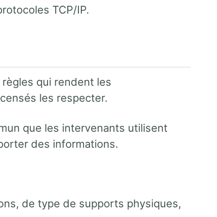
protocoles TCP/IP.
règles qui rendent les
censés les respecter.
un que les intervenants utilisent
sporter des informations.
ns, de type de supports physiques,