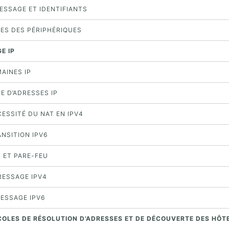
RESSAGE ET IDENTIFIANTS
LES DES PÉRIPHÉRIQUES
E IP
MAINES IP
PE D’ADRESSES IP
CESSITÉ DU NAT EN IPV4
ANSITION IPV6
T ET PARE-FEU
RESSAGE IPV4
RESSAGE IPV6
COLES DE RÉSOLUTION D’ADRESSES ET DE DÉCOUVERTE DES HÔT