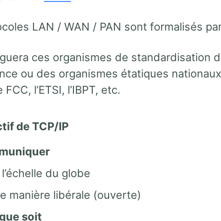
coles LAN / WAN / PAN sont formalisés par l’
nguera ces organismes de standardisation
ance ou des organismes étatiques nationaux
FCC, l’ETSI, l’IBPT, etc.
ctif de TCP/IP
muniquer
 l’échelle du globe
e manière libérale (ouverte)
que soit