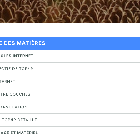
E DES MATIÈRES
COLES INTERNET
JECTIF DE TCP/IP
INTERNET
UATRE COUCHES
NCAPSULATION
 TCP/IP DÉTAILLÉ
SAGE ET MATÉRIEL