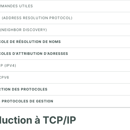
OMMANDES UTILES
RP (ADDRESS RESOLUTION PROTOCOL)
 (NEIGHBOR DISCOVERY)
COLE DE RÉSOLUTION DE NOMS
COLES D’ATTRIBUTION D’ADRESSES
CP (IPV4)
HCPV6
ACTION DES PROTOCOLES
S PROTOCOLES DE GESTION
duction à TCP/IP