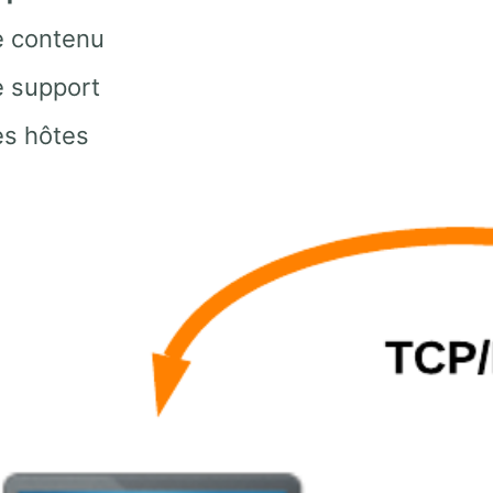
e contenu
e support
es hôtes