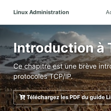
Linux Administration
A
Introduction à
Ce chapitre est une brève intr
protocoles TCP/IP.
Téléchargez les PDF du guide L