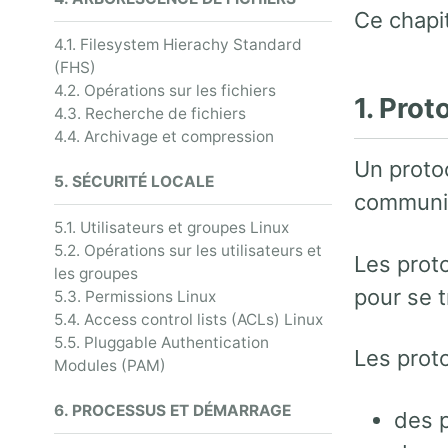
Ce chapit
4.1. Filesystem Hierachy Standard
(FHS)
4.2. Opérations sur les fichiers
1. Prot
4.3. Recherche de fichiers
4.4. Archivage et compression
Un proto
5. SÉCURITÉ LOCALE
communic
5.1. Utilisateurs et groupes Linux
5.2. Opérations sur les utilisateurs et
Les prot
les groupes
pour se t
5.3. Permissions Linux
5.4. Access control lists (ACLs) Linux
5.5. Pluggable Authentication
Les proto
Modules (PAM)
6. PROCESSUS ET DÉMARRAGE
des 