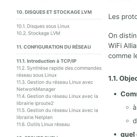
10. DISQUES ET STOCKAGE LVM
Les proto
10.1. Disques sous Linux
10.2. Stockage LVM
On disti
WiFi Alli
11. CONFIGURATION DU RÉSEAU
comme le 
11.1. Introduction à TCP/IP
11.2. Synthèse rapide des commandes
réseau sous Linux
1.1. Obje
11.3. Gestion du réseau Linux avec
NetworkManager
Com
11.4. Gestion du réseau Linux avec la
librairie iproute2
à
11.5. Gestion du réseau Linux avec la
librairie Netplan
d
11.6. Outils Linux réseau
quel 