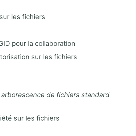
sur les fichiers
GID pour la collaboration
orisation sur les fichiers
, arborescence de fichiers standard
été sur les fichiers