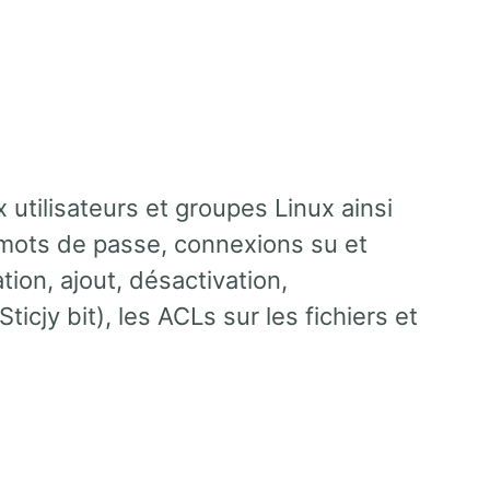
x utilisateurs et groupes Linux ainsi
 mots de passe, connexions su et
tion, ajout, désactivation,
icjy bit), les ACLs sur les fichiers et