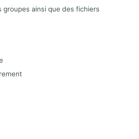
s groupes ainsi que des fichiers
e
frement