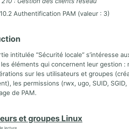
 210 : Gestion des clients réseau
10.2 Authentification PAM (valeur : 3)
uction
tie intitulée “Sécurité locale” s’intéresse au
 les éléments qui concernent leur gestion :
rations sur les utilisateurs et groupes (créa
t), les permissions (rwx, ugo, SUID, SGID, St
usage de PAM.
teurs et groupes Linux
e lecture