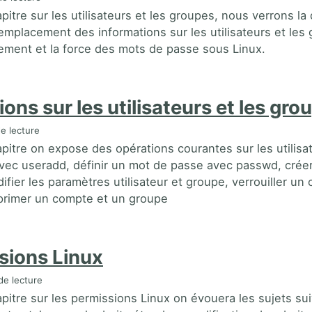
pitre sur les utilisateurs et les groupes, nous verrons l
l’emplacement des informations sur les utilisateurs et le
frement et la force des mots de passe sous Linux.
ons sur les utilisateurs et les gro
e lecture
pitre on expose des opérations courantes sur les utilis
 avec useradd, définir un mot de passe avec passwd, crée
fier les paramètres utilisateur et groupe, verrouiller un
primer un compte et un groupe
sions Linux
de lecture
itre sur les permissions Linux on évouera les sujets suiv