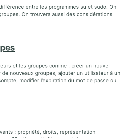
a différence entre les programmes su et sudo. On
s groupes. On trouvera aussi des considérations
upes
ateurs et les groupes comme : créer un nouvel
r de nouveaux groupes, ajouter un utilisateur à un
 compte, modifier l’expiration du mot de passe ou
ants : propriété, droits, représentation