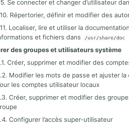
.5. Se connecter et changer d’utilisateur dan
.10. Répertorier, définir et modifier des aut
.11. Localiser, lire et utiliser la document
nformations et fichiers dans
/usr/share/doc
érer des groupes et utilisateurs système
.1. Créer, supprimer et modifier des comptes
.2. Modifier les mots de passe et ajuster l
our les comptes utilisateur locaux
.3. Créer, supprimer et modifier des group
roupe
.4. Configurer l’accès super-utilisateur