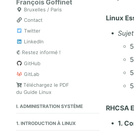
François Goffinet
Bruxelles / Paris
Linux Es
Contact
Twitter
Sujet
LinkedIn
5
Restez informé !
5
GitHub
5
GitLab
Téléchargez le PDF
5
du Guide Linux
I. ADMINISTRATION SYSTÈME
RHCSA 
1. Co
1. INTRODUCTION À LINUX