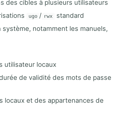
s des cibles à plusieurs utilisateurs
orisations
/
standard
ugo
rwx
ation système, notamment les manuels,
 utilisateur locaux
a durée de validité des mots de passe
es locaux et des appartenances de