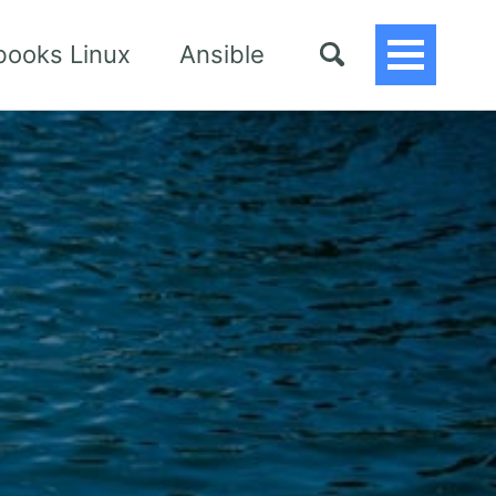
books Linux
Ansible
Toggle
Menu